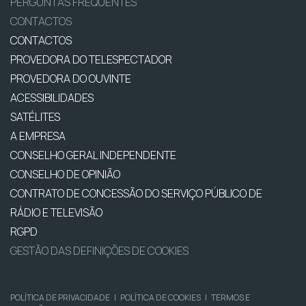
PERGUNTAS FREQUENTES
CONTACTOS
CONTACTOS
PROVEDORA DO TELESPECTADOR
PROVEDORA DO OUVINTE
ACESSIBILIDADES
SATÉLITES
A EMPRESA
CONSELHO GERAL INDEPENDENTE
CONSELHO DE OPINIÃO
CONTRATO DE CONCESSÃO DO SERVIÇO PÚBLICO DE
RÁDIO E TELEVISÃO
RGPD
GESTÃO DAS DEFINIÇÕES DE COOKIES
POLÍTICA DE PRIVACIDADE
|
POLÍTICA DE COOKIES
|
TERMOS E