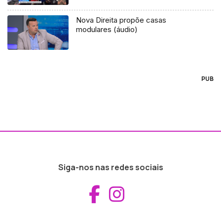
Nova Direita propõe casas
modulares (áudio)
PUB
Siga-nos nas redes sociais
Aceder ao Fac
Aceder ao I