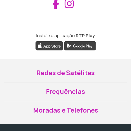
Aceder ao Fac
Aceder ao I
Instale a aplicação
RTP Play
Redes de Satélites
Frequências
Moradas e Telefones