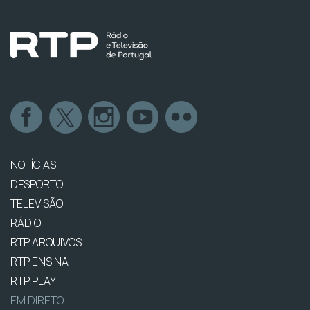
NOTÍCIAS
DESPORTO
TELEVISÃO
RÁDIO
RTP ARQUIVOS
RTP ENSINA
RTP PLAY
EM DIRETO