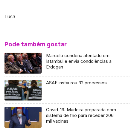
Lusa
Pode também gostar
Marcelo condena atentado em
Istambul e envia condolências a
Erdogan
ASAE instaurou 32 processos
Covid-19: Madeira preparada com
sistema de frio para receber 206
mil vacinas