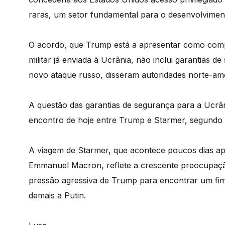
raras, um setor fundamental para o desenvolvimen
O acordo, que Trump está a apresentar como comp
militar já enviada à Ucrânia, não inclui garantias
novo ataque russo, disseram autoridades norte-amer
A questão das garantias de segurança para a Ucrân
encontro de hoje entre Trump e Starmer, segundo
A viagem de Starmer, que acontece poucos dias apó
Emmanuel Macron, reflete a crescente preocupaçã
pressão agressiva de Trump para encontrar um fim 
demais a Putin.