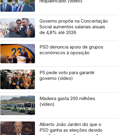
requalificado (vídeo)
Governo propõe na Concertação
Social aumentos salariais anuais
de 4,8% até 2026
PSD denuncia apoio de grupos
económicos à oposição
PS pede voto para garantir
governo (vídeo)
Madeira gasta 200 milhões
(vídeo)
Alberto João Jardim diz que o
PSD ganha as eleições devido