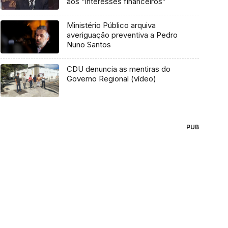
aos “interesses financeiros”
Ministério Público arquiva
averiguação preventiva a Pedro
Nuno Santos
CDU denuncia as mentiras do
Governo Regional (vídeo)
PUB