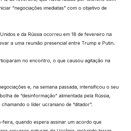
ciar “negociações imediatas” com o objetivo de
Unidos e da Rússia ocorreu em 18 de fevereiro na
levar a uma reunião presencial entre Trump e Putin.
ticiparam no encontro, o que causou agitação na
negociações e, na semana passada, intensificou o seu
olha de “desinformação” alimentada pela Rússia,
chamando o líder ucraniano de “ditador”.
-feira, quando espera assinar um acordo que
aos recursos naturais da Ucrânia, incluindo terras