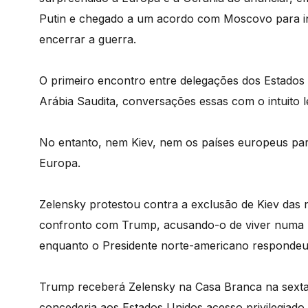
Putin e chegado a um acordo com Moscovo para ini
encerrar a guerra.
O primeiro encontro entre delegações dos Estados 
Arábia Saudita, conversações essas com o intuito 
No entanto, nem Kiev, nem os países europeus par
Europa.
Zelensky protestou contra a exclusão de Kiev das 
confronto com Trump, acusando-o de viver numa b
enquanto o Presidente norte-americano respondeu 
Trump receberá Zelensky na Casa Branca na sexta
concederia aos Estados Unidos acesso privilegiado 