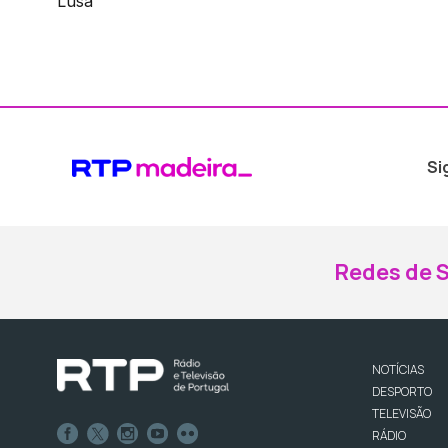
Lusa
Si
Redes de S
NOTÍCIAS
DESPORTO
TELEVISÃO
RÁDIO