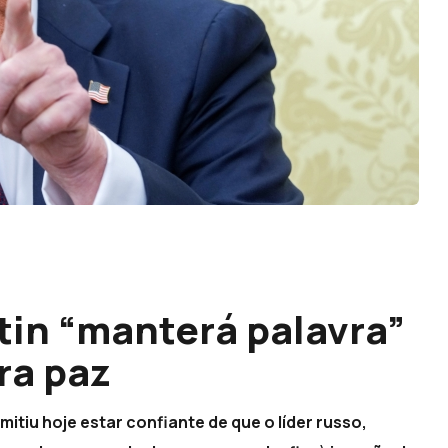
tin “manterá palavra”
ra paz
tiu hoje estar confiante de que o líder russo,