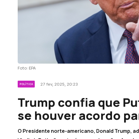
Foto: EPA
27 fev, 2025, 20:23
POLÍTICA
Trump confia que Pu
se houver acordo pa
O Presidente norte-americano, Donald Trump, admi