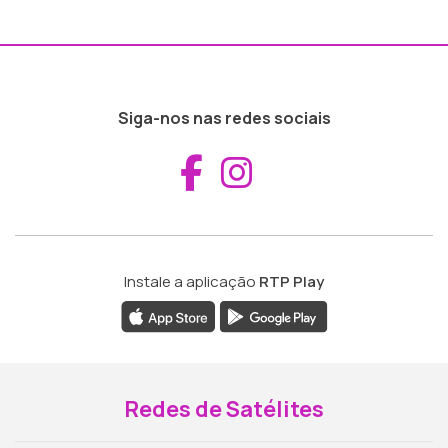
Siga-nos nas redes sociais
Aceder ao Fac
Aceder ao I
Instale a aplicação
RTP Play
Redes de Satélites