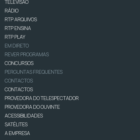
TELEVISÃO
RÁDIO
RTP ARQUIVOS
RTP ENSINA
RTP PLAY
EM DIRETO
REVER PROGRAMAS
CONCURSOS
PERGUNTAS FREQUENTES
CONTACTOS
CONTACTOS
PROVEDORA DO TELESPECTADOR
PROVEDORA DO OUVINTE
ACESSIBILIDADES
SATÉLITES
A EMPRESA