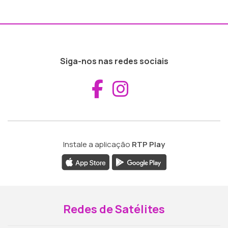
Siga-nos nas redes sociais
Aceder ao Fac
Aceder ao I
Instale a aplicação
RTP Play
Redes de Satélites