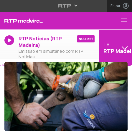
Entrar
RTP Notícias (RTP
NO AR
TV
Madeira)
RTP Madei
Emissão em simultâneo com RTP
Notícias