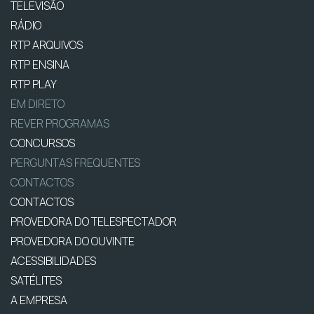
TELEVISÃO
RÁDIO
RTP ARQUIVOS
RTP ENSINA
RTP PLAY
EM DIRETO
REVER PROGRAMAS
CONCURSOS
PERGUNTAS FREQUENTES
CONTACTOS
CONTACTOS
PROVEDORA DO TELESPECTADOR
PROVEDORA DO OUVINTE
ACESSIBILIDADES
SATÉLITES
A EMPRESA