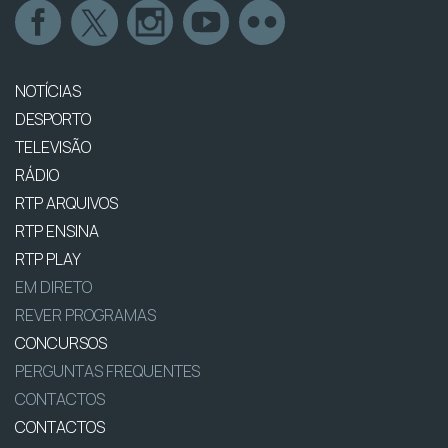
NOTÍCIAS
DESPORTO
TELEVISÃO
RÁDIO
RTP ARQUIVOS
RTP ENSINA
RTP PLAY
EM DIRETO
REVER PROGRAMAS
CONCURSOS
PERGUNTAS FREQUENTES
CONTACTOS
CONTACTOS