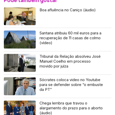
Pode também gostar
Boa afluência no Caniço (áudio)
Santana atribuiu 60 mil euros para a
recuperação de 11 casas de colmo
(vídeo)
Tribunal da Relação absolveu José
Manuel Coelho em processo
movido por juíza
Sócrates coloca video no Youtube
para se defender sobre “o embuste
da PT”
Chega lembra que travou o
alargamento do prazo para o aborto
(áudio)