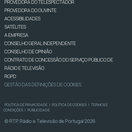
PROVEDORA DO TELESPECTADOR
PROVEDORA DO OUVINTE
ACESSIBILIDADES
SATÉLITES
A EMPRESA
CONSELHO GERAL INDEPENDENTE
CONSELHO DE OPINIÃO
CONTRATO DE CONCESSÃO DO SERVIÇO PÚBLICO DE
RÁDIO E TELEVISÃO
RGPD
GESTÃO DAS DEFINIÇÕES DE COOKIES
POLÍTICA DE PRIVACIDADE
|
POLÍTICA DE COOKIES
|
TERMOS E
CONDIÇÕES
|
PUBLICIDADE
© RTP, Rádio e Televisão de Portugal 2026