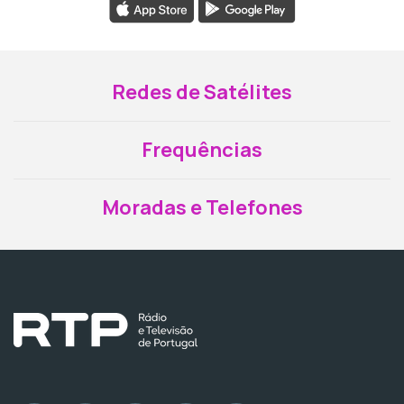
Redes de Satélites
Frequências
Moradas e Telefones