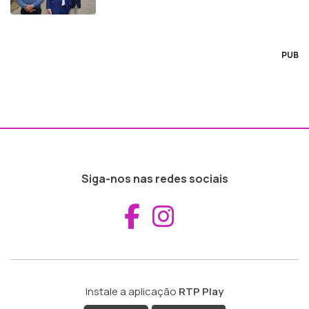
PUB
Siga-nos nas redes sociais
Aceder ao Fac
Aceder ao I
Instale a aplicação
RTP Play