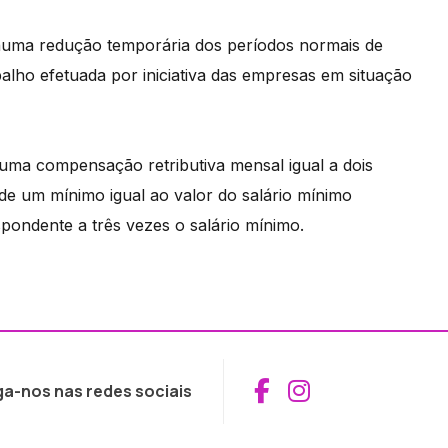
a numa redução temporária dos períodos normais de
lho efetuada por iniciativa das empresas em situação
r uma compensação retributiva mensal igual a dois
 de um mínimo igual ao valor do salário mínimo
ondente a três vezes o salário mínimo.
Aceder ao Fac
Aceder ao I
ga-nos nas redes sociais