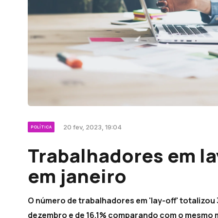
20 fev, 2023, 19:04
POLÍTICA
Trabalhadores em l
em janeiro
O número de trabalhadores em 'lay-off' totalizou
dezembro e de 16,1% comparando com o mesmo mê