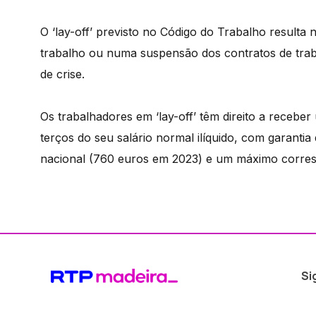
O ‘lay-off’ previsto no Código do Trabalho result
trabalho ou numa suspensão dos contratos de traba
de crise.
Os trabalhadores em ‘lay-off’ têm direito a recebe
terços do seu salário normal ilíquido, com garantia
nacional (760 euros em 2023) e um máximo corresp
Si