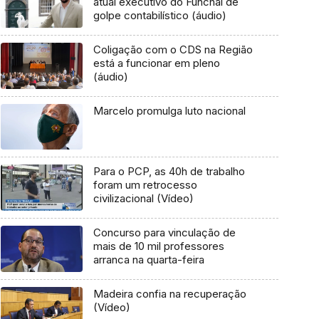
atual executivo do Funchal de
golpe contabilístico (áudio)
Coligação com o CDS na Região
está a funcionar em pleno
(áudio)
Marcelo promulga luto nacional
Para o PCP, as 40h de trabalho
foram um retrocesso
civilizacional (Vídeo)
Concurso para vinculação de
mais de 10 mil professores
arranca na quarta-feira
Madeira confia na recuperação
(Vídeo)