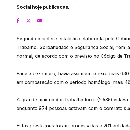
Social hoje publicadas.
Segundo a síntese estatística elaborada pelo Gabin
Trabalho, Solidariedade e Segurança Social, "em ja
normal, de acordo com o previsto no Código de Tra
Face a dezembro, havia assim em janeiro mais 630 t
em comparação com o período homólogo, mais 48
A grande maioria dos trabalhadores (2.535) estava
enquanto 974 pessoas estavam com o contrato su
Estas prestações foram processadas a 201 entidad