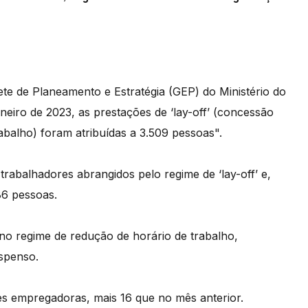
ete de Planeamento e Estratégia (GEP) do Ministério do
neiro de 2023, as prestações de ‘lay-off’ (concessão
balho) foram atribuídas a 3.509 pessoas".
rabalhadores abrangidos pelo regime de ‘lay-off’ e,
6 pessoas.
 no regime de redução de horário de trabalho,
spenso.
es empregadoras, mais 16 que no mês anterior.