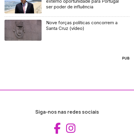
externo oportunidade para Portugal
ser poder de influência
Nove forças políticas concorrem a
Santa Cruz (vídeo)
PUB
Siga-nos nas redes sociais
Aceder ao Fac
Aceder ao I