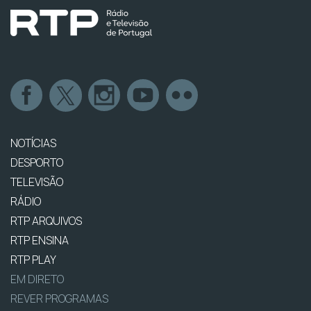
NOTÍCIAS
DESPORTO
TELEVISÃO
RÁDIO
RTP ARQUIVOS
RTP ENSINA
RTP PLAY
EM DIRETO
REVER PROGRAMAS