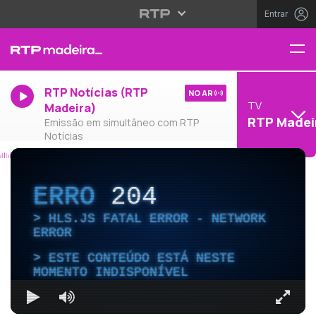
Entrar
RTP Notícias (RTP
NO AR
TV
Madeira)
RTP Madei
Emissão em simultâneo com RTP
Notícias
ERRO
204
HLS.JS FATAL ERROR - NETWORK
ERROR
ESTE CONTEÚDO ESTÁ NESTE
MOMENTO INDISPONÍVEL