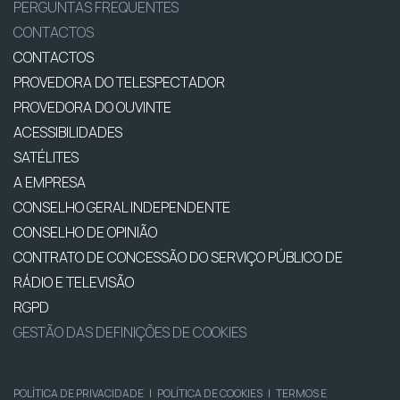
PERGUNTAS FREQUENTES
CONTACTOS
CONTACTOS
PROVEDORA DO TELESPECTADOR
PROVEDORA DO OUVINTE
ACESSIBILIDADES
SATÉLITES
A EMPRESA
CONSELHO GERAL INDEPENDENTE
CONSELHO DE OPINIÃO
CONTRATO DE CONCESSÃO DO SERVIÇO PÚBLICO DE
RÁDIO E TELEVISÃO
RGPD
GESTÃO DAS DEFINIÇÕES DE COOKIES
POLÍTICA DE PRIVACIDADE
|
POLÍTICA DE COOKIES
|
TERMOS E