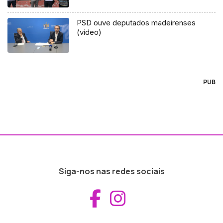
PSD ouve deputados madeirenses
(vídeo)
PUB
Siga-nos nas redes sociais
Aceder ao Fac
Aceder ao I