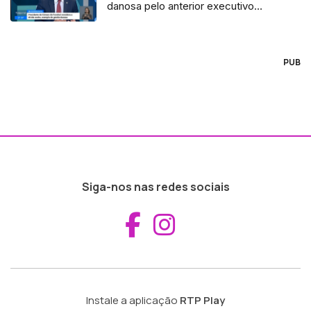
danosa pelo anterior executivo
(vídeo)
PUB
Siga-nos nas redes sociais
Aceder ao Fac
Aceder ao I
Instale a aplicação
RTP Play