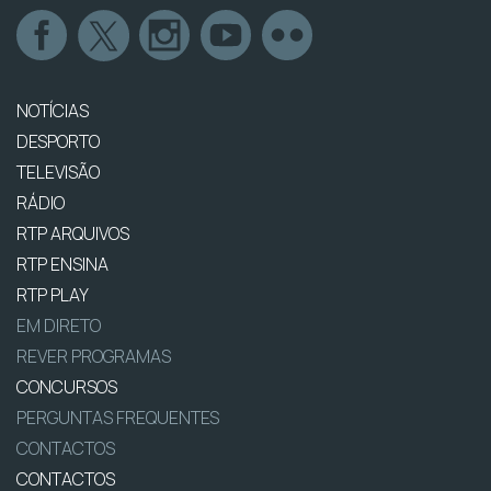
NOTÍCIAS
DESPORTO
TELEVISÃO
RÁDIO
RTP ARQUIVOS
RTP ENSINA
RTP PLAY
EM DIRETO
REVER PROGRAMAS
CONCURSOS
PERGUNTAS FREQUENTES
CONTACTOS
CONTACTOS