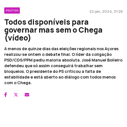
POLÍTICA
22 jan, 2024, 21:28
Todos disponíveis para
governar mas sem o Chega
(vídeo)
A menos de quinze dias das eleições regionais nos Açores
realizou-se ontem o debate final. O líder da coligação
PSD/CDS/PPM pediu maioria absoluta. José Manuel Bolieiro
defendeu que só assim conseguirá trabalhar sem
bloqueios. O presidente do PS criticou a falta de
estabilidade e está aberto ao diálogo com todos menos
com o Chega.