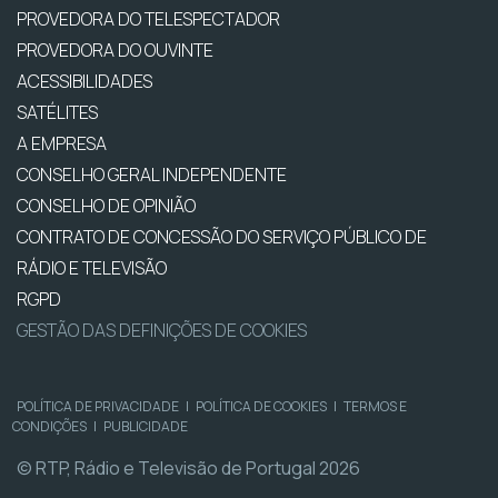
PROVEDORA DO TELESPECTADOR
PROVEDORA DO OUVINTE
ACESSIBILIDADES
SATÉLITES
A EMPRESA
CONSELHO GERAL INDEPENDENTE
CONSELHO DE OPINIÃO
CONTRATO DE CONCESSÃO DO SERVIÇO PÚBLICO DE
RÁDIO E TELEVISÃO
RGPD
GESTÃO DAS DEFINIÇÕES DE COOKIES
POLÍTICA DE PRIVACIDADE
|
POLÍTICA DE COOKIES
|
TERMOS E
CONDIÇÕES
|
PUBLICIDADE
© RTP, Rádio e Televisão de Portugal 2026