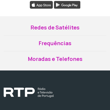
Redes de Satélites
Frequências
Moradas e Telefones