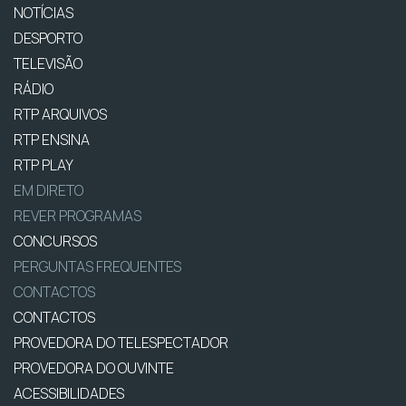
NOTÍCIAS
DESPORTO
TELEVISÃO
RÁDIO
RTP ARQUIVOS
RTP ENSINA
RTP PLAY
EM DIRETO
REVER PROGRAMAS
CONCURSOS
PERGUNTAS FREQUENTES
CONTACTOS
CONTACTOS
PROVEDORA DO TELESPECTADOR
PROVEDORA DO OUVINTE
ACESSIBILIDADES