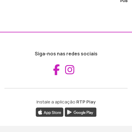
PUB
Siga-nos nas redes sociais
Aceder ao Fac
Aceder ao I
Instale a aplicação
RTP Play