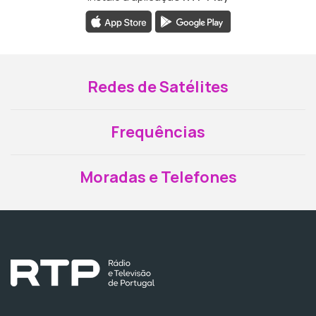
Redes de Satélites
Frequências
Moradas e Telefones