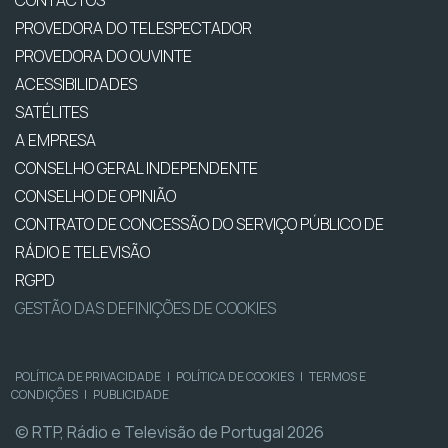
CONTACTOS
PROVEDORA DO TELESPECTADOR
PROVEDORA DO OUVINTE
ACESSIBILIDADES
SATÉLITES
A EMPRESA
CONSELHO GERAL INDEPENDENTE
CONSELHO DE OPINIÃO
CONTRATO DE CONCESSÃO DO SERVIÇO PÚBLICO DE
RÁDIO E TELEVISÃO
RGPD
GESTÃO DAS DEFINIÇÕES DE COOKIES
POLÍTICA DE PRIVACIDADE
|
POLÍTICA DE COOKIES
|
TERMOS E
CONDIÇÕES
|
PUBLICIDADE
© RTP, Rádio e Televisão de Portugal 2026