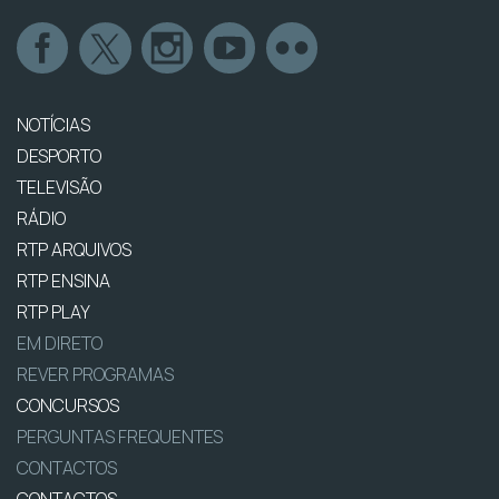
NOTÍCIAS
DESPORTO
TELEVISÃO
RÁDIO
RTP ARQUIVOS
RTP ENSINA
RTP PLAY
EM DIRETO
REVER PROGRAMAS
CONCURSOS
PERGUNTAS FREQUENTES
CONTACTOS