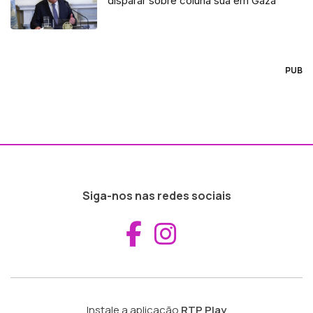
disparar sobre coluna sua em Gaza
PUB
Siga-nos nas redes sociais
Aceder ao Fac
Aceder ao I
Instale a aplicação
RTP Play