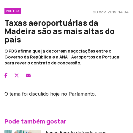
POLÍTICA
20 nov, 2019, 14:34
Taxas aeroportuárias da
Madeira são as mais altas do
país
O PDS afirma que já decorrem negociações entre o
Governo da República e a ANA - Aeroportos de Portugal
para rever o contrato de concessão.
O tema foi discutido hoje no Parlamento.
Pode também gostar
Ireneu Barreto defende cargo