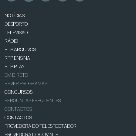
NOTÍCIAS
DESPORTO
TELEVISÃO
RÁDIO
RTP ARQUIVOS
RTP ENSINA
RTP PLAY
EM DIRETO
REVER PROGRAMAS
CONCURSOS
PERGUNTAS FREQUENTES
CONTACTOS
CONTACTOS
PROVEDORA DO TELESPECTADOR
PROVEDORA DO OUVINTE