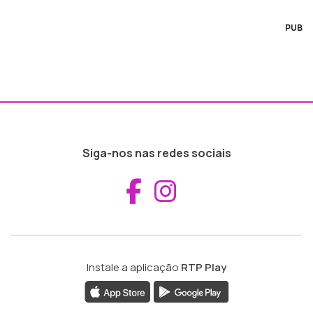
PUB
Siga-nos nas redes sociais
Aceder ao Fac
Aceder ao I
Instale a aplicação
RTP Play