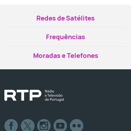
Redes de Satélites
Frequências
Moradas e Telefones