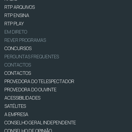
RTP ARQUIVOS
RTP ENSINA
RTP PLAY
EM DIRETO
REVER PROGRAMAS
CONCURSOS
PERGUNTAS FREQUENTES
CONTACTOS
CONTACTOS
PROVEDORA DO TELESPECTADOR
PROVEDORA DO OUVINTE
ACESSIBILIDADES
SATÉLITES
A EMPRESA
CONSELHO GERAL INDEPENDENTE
CONSELHO DE OPINIÃO