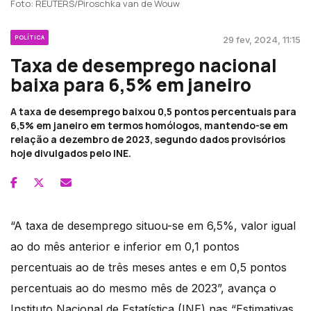
Foto: REUTERS/Piroschka van de Wouw
POLÍTICA
29 fev, 2024, 11:15
Taxa de desemprego nacional
baixa para 6,5% em janeiro
A taxa de desemprego baixou 0,5 pontos percentuais para
6,5% em janeiro em termos homólogos, mantendo-se em
relação a dezembro de 2023, segundo dados provisórios
hoje divulgados pelo INE.
“A taxa de desemprego situou-se em 6,5%, valor igual
ao do mês anterior e inferior em 0,1 pontos
percentuais ao de três meses antes e em 0,5 pontos
percentuais ao do mesmo mês de 2023”, avança o
Instituto Nacional de Estatística (INE) nas “Estimativas