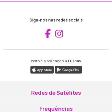
Siga-nos nas redes sociais
Aceder ao Fac
Aceder ao I
Instale a aplicação
RTP Play
Redes de Satélites
Frequências