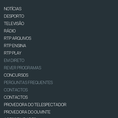
NOTÍCIAS
DESPORTO
TELEVISÃO
RÁDIO
RTP ARQUIVOS
RTP ENSINA
RTP PLAY
EM DIRETO
REVER PROGRAMAS
CONCURSOS
PERGUNTAS FREQUENTES
CONTACTOS
CONTACTOS
PROVEDORA DO TELESPECTADOR
PROVEDORA DO OUVINTE