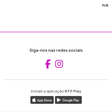
PUB
Siga-nos nas redes sociais
Aceder ao Fac
Aceder ao I
Instale a aplicação
RTP Play