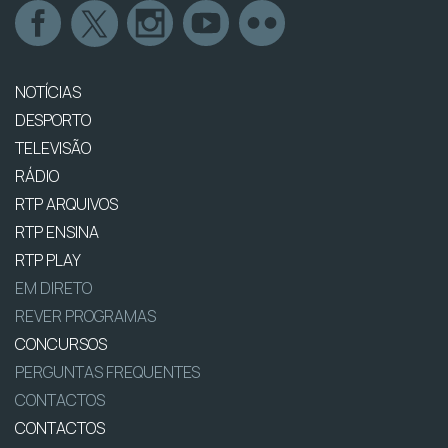
NOTÍCIAS
DESPORTO
TELEVISÃO
RÁDIO
RTP ARQUIVOS
RTP ENSINA
RTP PLAY
EM DIRETO
REVER PROGRAMAS
CONCURSOS
PERGUNTAS FREQUENTES
CONTACTOS
CONTACTOS