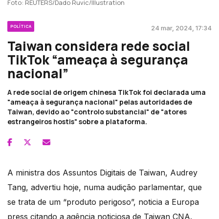
Foto: REUTERS/Dado Ruvic/Illustration
POLÍTICA
24 mar, 2024, 17:34
Taiwan considera rede social
TikTok “ameaça à segurança
nacional”
A rede social de origem chinesa TikTok foi declarada uma
"ameaça à segurança nacional" pelas autoridades de
Taiwan, devido ao "controlo substancial" de "atores
estrangeiros hostis" sobre a plataforma.
A ministra dos Assuntos Digitais de Taiwan, Audrey
Tang, advertiu hoje, numa audição parlamentar, que
se trata de um “produto perigoso”, noticia a Europa
press citando a agência noticiosa de Taiwan CNA.