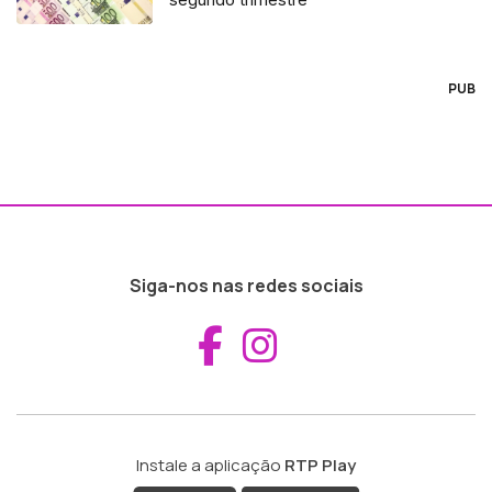
PUB
Siga-nos nas redes sociais
Aceder ao Fac
Aceder ao I
Instale a aplicação
RTP Play