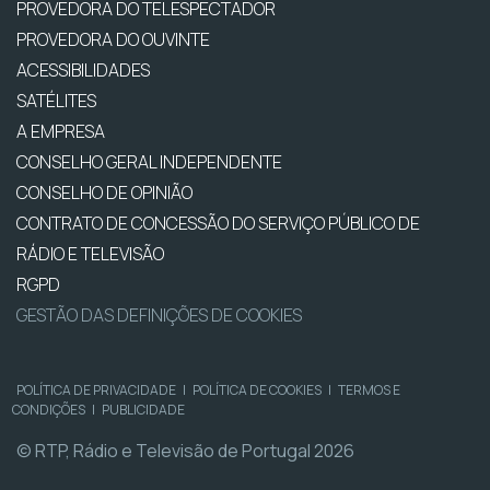
PROVEDORA DO TELESPECTADOR
PROVEDORA DO OUVINTE
ACESSIBILIDADES
SATÉLITES
A EMPRESA
CONSELHO GERAL INDEPENDENTE
CONSELHO DE OPINIÃO
CONTRATO DE CONCESSÃO DO SERVIÇO PÚBLICO DE
RÁDIO E TELEVISÃO
RGPD
GESTÃO DAS DEFINIÇÕES DE COOKIES
POLÍTICA DE PRIVACIDADE
|
POLÍTICA DE COOKIES
|
TERMOS E
CONDIÇÕES
|
PUBLICIDADE
© RTP, Rádio e Televisão de Portugal 2026