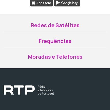
Redes de Satélites
Frequências
Moradas e Telefones