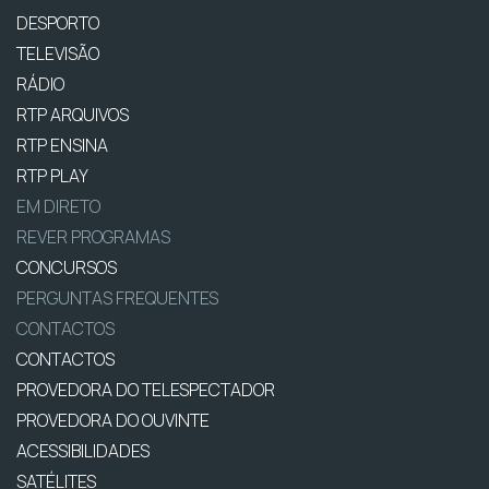
DESPORTO
TELEVISÃO
RÁDIO
RTP ARQUIVOS
RTP ENSINA
RTP PLAY
EM DIRETO
REVER PROGRAMAS
CONCURSOS
PERGUNTAS FREQUENTES
CONTACTOS
CONTACTOS
PROVEDORA DO TELESPECTADOR
PROVEDORA DO OUVINTE
ACESSIBILIDADES
SATÉLITES