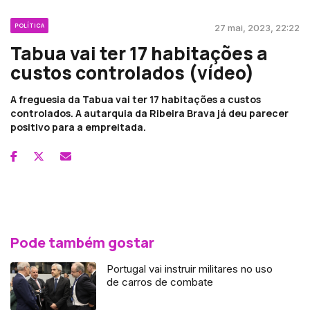
POLÍTICA
27 mai, 2023, 22:22
Tabua vai ter 17 habitações a
custos controlados (vídeo)
A freguesia da Tabua vai ter 17 habitações a custos
controlados. A autarquia da Ribeira Brava já deu parecer
positivo para a empreitada.
Pode também gostar
Portugal vai instruir militares no uso
de carros de combate