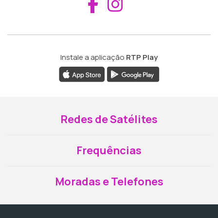
Aceder ao Fac
Aceder ao I
Instale a aplicação
RTP Play
Redes de Satélites
Frequências
Moradas e Telefones