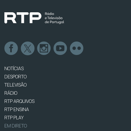
NOTÍCIAS
DESPORTO
TELEVISÃO
RÁDIO
RTP ARQUIVOS
RTP ENSINA
RTP PLAY
EM DIRETO