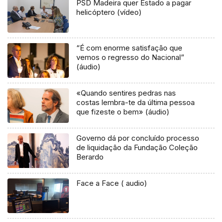
PSD Madeira quer Estado a pagar
helicóptero (vídeo)
“É com enorme satisfação que
vemos o regresso do Nacional”
(áudio)
«Quando sentires pedras nas
costas lembra-te da última pessoa
que fizeste o bem» (áudio)
Governo dá por concluído processo
de liquidação da Fundação Coleção
Berardo
Face a Face ( audio)