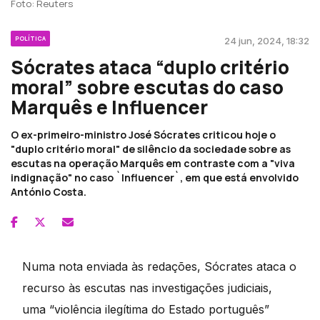
Foto: Reuters
POLÍTICA
24 jun, 2024, 18:32
Sócrates ataca “duplo critério
moral” sobre escutas do caso
Marquês e Influencer
O ex-primeiro-ministro José Sócrates criticou hoje o
"duplo critério moral" de silêncio da sociedade sobre as
escutas na operação Marquês em contraste com a "viva
indignação" no caso `Influencer`, em que está envolvido
António Costa.
Numa nota enviada às redações, Sócrates ataca o
recurso às escutas nas investigações judiciais,
uma “violência ilegítima do Estado português”