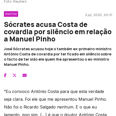
Foto: Reuters
POLÍTICA
3 jul, 2025, 20:31
Sócrates acusa Costa de
covardia por silêncio em relação
a Manuel Pinho
José Sócrates acusou hoje o também ex-primeiro-ministro
António Costa de covardia por ter ficado em silêncio sobre
o facto de ter sido ele quem lhe apresentou o ex-ministro
Manuel Pinho.
“Eu convoco António Costa para que esta verdade
seja clara. Foi ele que me apresentou Manuel Pinho.
Não foi o Ricardo Salgado nenhum. E o que eu
lamento, isso sim, (…) é que o doutor António Costa