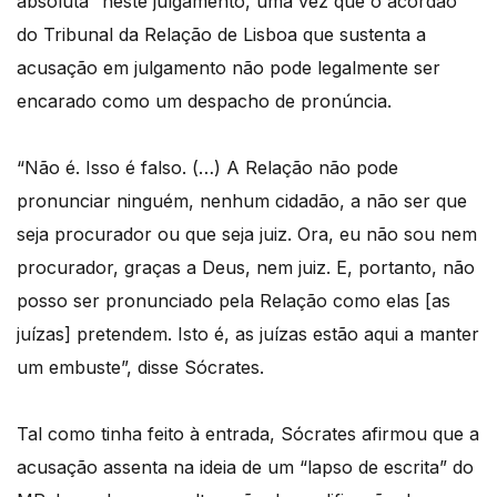
absoluta” neste julgamento, uma vez que o acórdão
do Tribunal da Relação de Lisboa que sustenta a
acusação em julgamento não pode legalmente ser
encarado como um despacho de pronúncia.
“Não é. Isso é falso. (…) A Relação não pode
pronunciar ninguém, nenhum cidadão, a não ser que
seja procurador ou que seja juiz. Ora, eu não sou nem
procurador, graças a Deus, nem juiz. E, portanto, não
posso ser pronunciado pela Relação como elas [as
juízas] pretendem. Isto é, as juízas estão aqui a manter
um embuste”, disse Sócrates.
Tal como tinha feito à entrada, Sócrates afirmou que a
acusação assenta na ideia de um “lapso de escrita” do