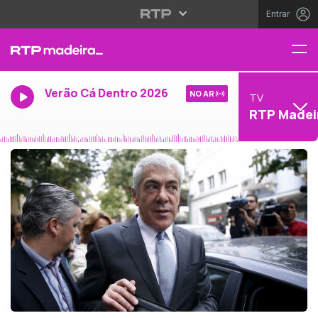
Entrar
Verão Cá Dentro 2026
NO AR
TV
RTP Madei