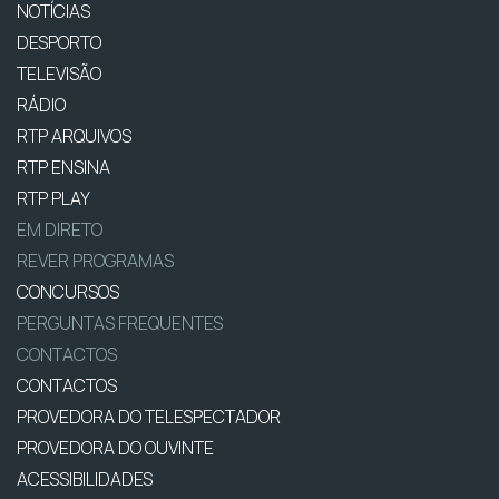
NOTÍCIAS
DESPORTO
TELEVISÃO
RÁDIO
RTP ARQUIVOS
RTP ENSINA
RTP PLAY
EM DIRETO
REVER PROGRAMAS
CONCURSOS
PERGUNTAS FREQUENTES
CONTACTOS
CONTACTOS
PROVEDORA DO TELESPECTADOR
PROVEDORA DO OUVINTE
ACESSIBILIDADES