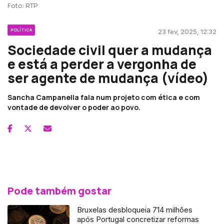
Foto: RTP
POLÍTICA
23 fev, 2025, 12:32
Sociedade civil quer a mudança
e está a perder a vergonha de
ser agente de mudança (vídeo)
Sancha Campanella fala num projeto com ética e com
vontade de devolver o poder ao povo.
Pode também gostar
Bruxelas desbloqueia 714 milhões
após Portugal concretizar reformas