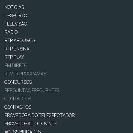
NOTÍCIAS
DESPORTO
TELEVISÃO
RÁDIO
RTP ARQUIVOS
RTP ENSINA
RTP PLAY
EM DIRETO
REVER PROGRAMAS
CONCURSOS
PERGUNTAS FREQUENTES
CONTACTOS
CONTACTOS
PROVEDORA DO TELESPECTADOR
PROVEDORA DO OUVINTE
ACESSIBILIDADES