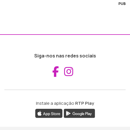
PUB
Siga-nos nas redes sociais
Aceder ao Fac
Aceder ao I
Instale a aplicação
RTP Play