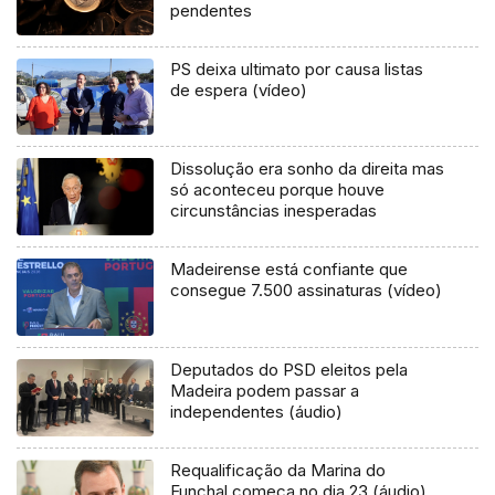
pendentes
PS deixa ultimato por causa listas
de espera (vídeo)
Dissolução era sonho da direita mas
só aconteceu porque houve
circunstâncias inesperadas
Madeirense está confiante que
consegue 7.500 assinaturas (vídeo)
Deputados do PSD eleitos pela
Madeira podem passar a
independentes (áudio)
Requalificação da Marina do
Funchal começa no dia 23 (áudio)