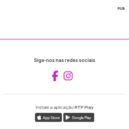
PUB
Siga-nos nas redes sociais
Aceder ao Fac
Aceder ao I
Instale a aplicação
RTP Play