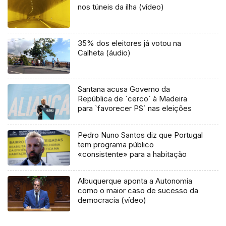
nos túneis da ilha (vídeo)
35% dos eleitores já votou na
Calheta (áudio)
Santana acusa Governo da
República de `cerco` à Madeira
para `favorecer PS` nas eleições
Pedro Nuno Santos diz que Portugal
tem programa público
«consistente» para a habitação
Albuquerque aponta a Autonomia
como o maior caso de sucesso da
democracia (vídeo)