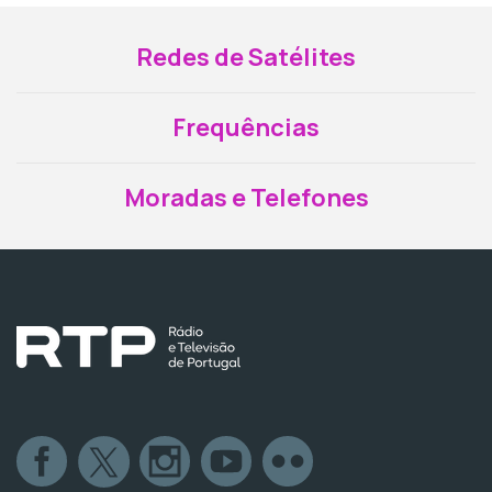
Redes de Satélites
Frequências
Moradas e Telefones