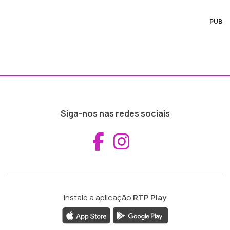
PUB
Siga-nos nas redes sociais
Aceder ao Fac
Aceder ao I
Instale a aplicação
RTP Play