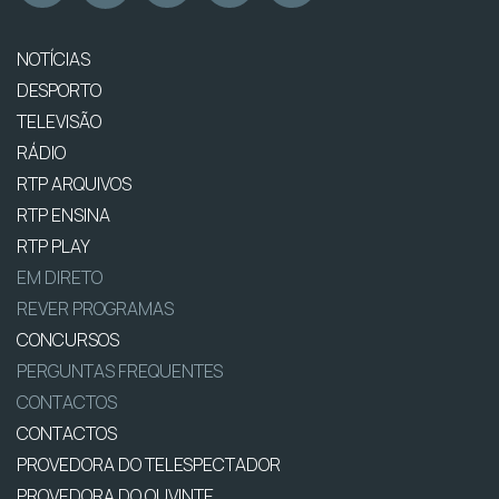
NOTÍCIAS
DESPORTO
TELEVISÃO
RÁDIO
RTP ARQUIVOS
RTP ENSINA
RTP PLAY
EM DIRETO
REVER PROGRAMAS
CONCURSOS
PERGUNTAS FREQUENTES
CONTACTOS
CONTACTOS
PROVEDORA DO TELESPECTADOR
PROVEDORA DO OUVINTE