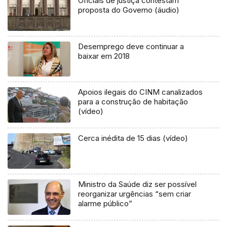
Oficiais de justiça contestam
proposta do Governo (áudio)
Desemprego deve continuar a
baixar em 2018
Apoios ilegais do CINM canalizados
para a construção de habitação
(vídeo)
Cerca inédita de 15 dias (vídeo)
Ministro da Saúde diz ser possível
reorganizar urgências “sem criar
alarme público”