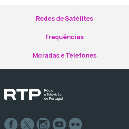
Redes de Satélites
Frequências
Moradas e Telefones