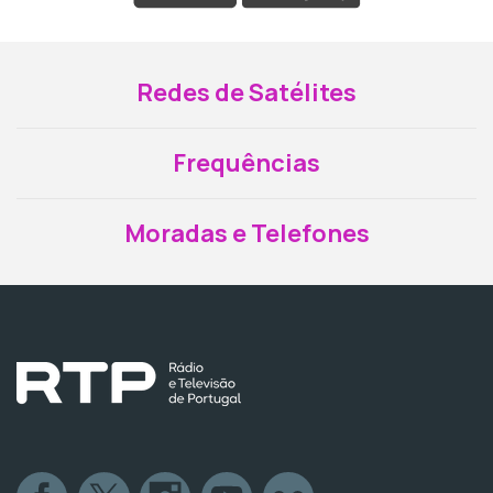
Redes de Satélites
Frequências
Moradas e Telefones