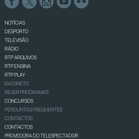
NOTÍCIAS
DESPORTO
TELEVISÃO
RÁDIO
RTP ARQUIVOS
RTP ENSINA
RTP PLAY
EM DIRETO
REVER PROGRAMAS
CONCURSOS
PERGUNTAS FREQUENTES
CONTACTOS
CONTACTOS
PROVEDORA DO TELESPECTADOR