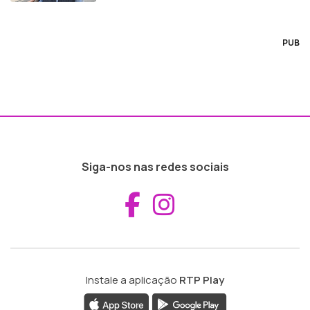
PUB
Siga-nos nas redes sociais
Aceder ao Fac
Aceder ao I
Instale a aplicação
RTP Play