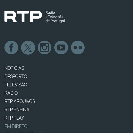
NOTÍCIAS
DESPORTO
TELEVISÃO
RÁDIO
RTP ARQUIVOS
RTP ENSINA
RTP PLAY
EM DIRETO