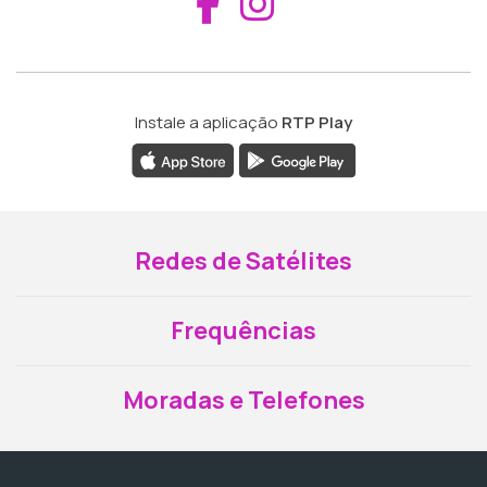
Aceder ao Fac
Aceder ao I
Instale a aplicação
RTP Play
Redes de Satélites
Frequências
Moradas e Telefones