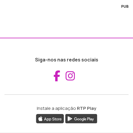
PUB
Siga-nos nas redes sociais
Aceder ao Fac
Aceder ao I
Instale a aplicação
RTP Play