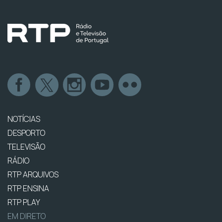
NOTÍCIAS
DESPORTO
TELEVISÃO
RÁDIO
RTP ARQUIVOS
RTP ENSINA
RTP PLAY
EM DIRETO