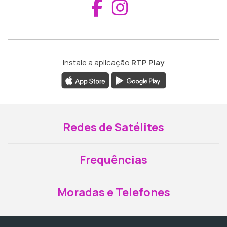
Aceder ao Fac
Aceder ao I
Instale a aplicação
RTP Play
Redes de Satélites
Frequências
Moradas e Telefones