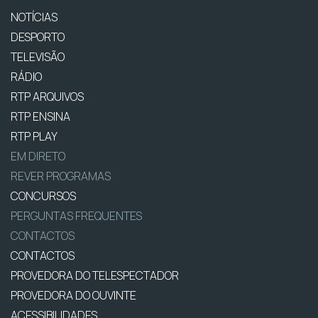
NOTÍCIAS
DESPORTO
TELEVISÃO
RÁDIO
RTP ARQUIVOS
RTP ENSINA
RTP PLAY
EM DIRETO
REVER PROGRAMAS
CONCURSOS
PERGUNTAS FREQUENTES
CONTACTOS
CONTACTOS
PROVEDORA DO TELESPECTADOR
PROVEDORA DO OUVINTE
ACESSIBILIDADES