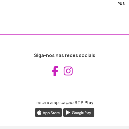
PUB
Siga-nos nas redes sociais
Aceder ao Fac
Aceder ao I
Instale a aplicação
RTP Play