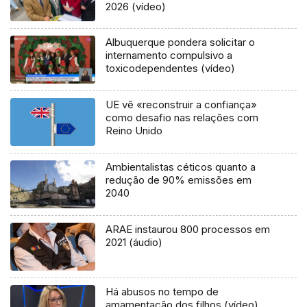
2026 (vídeo)
Albuquerque pondera solicitar o
internamento compulsivo a
toxicodependentes (vídeo)
UE vê «reconstruir a confiança»
como desafio nas relações com
Reino Unido
Ambientalistas céticos quanto a
redução de 90% emissões em
2040
ARAE instaurou 800 processos em
2021 (áudio)
Há abusos no tempo de
amamentação dos filhos (vídeo)