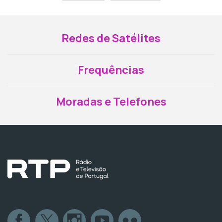
Redes de Satélites
Frequências
Moradas e Telefones