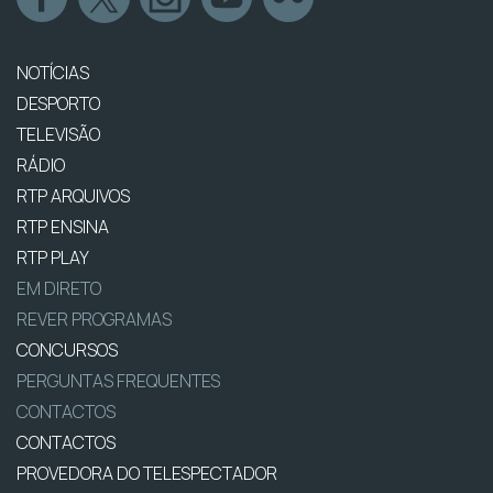
NOTÍCIAS
DESPORTO
TELEVISÃO
RÁDIO
RTP ARQUIVOS
RTP ENSINA
RTP PLAY
EM DIRETO
REVER PROGRAMAS
CONCURSOS
PERGUNTAS FREQUENTES
CONTACTOS
CONTACTOS
PROVEDORA DO TELESPECTADOR