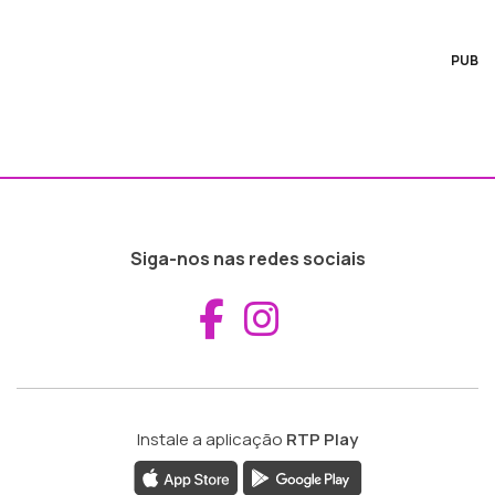
PUB
Siga-nos nas redes sociais
Aceder ao Fac
Aceder ao I
Instale a aplicação
RTP Play