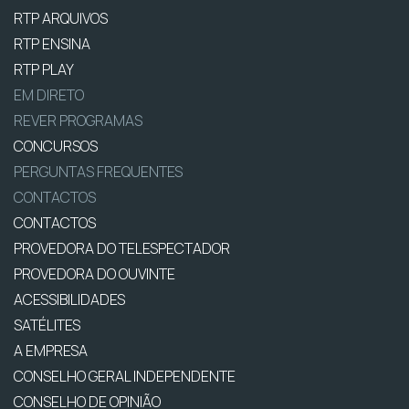
RTP ARQUIVOS
RTP ENSINA
RTP PLAY
EM DIRETO
REVER PROGRAMAS
CONCURSOS
PERGUNTAS FREQUENTES
CONTACTOS
CONTACTOS
PROVEDORA DO TELESPECTADOR
PROVEDORA DO OUVINTE
ACESSIBILIDADES
SATÉLITES
A EMPRESA
CONSELHO GERAL INDEPENDENTE
CONSELHO DE OPINIÃO