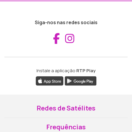
Siga-nos nas redes sociais
Aceder ao Fac
Aceder ao I
Instale a aplicação
RTP Play
Redes de Satélites
Frequências