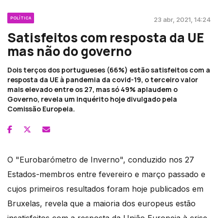
POLÍTICA
23 abr, 2021, 14:24
Satisfeitos com resposta da UE
mas não do governo
Dois terços dos portugueses (66%) estão satisfeitos com a
resposta da UE à pandemia da covid-19, o terceiro valor
mais elevado entre os 27, mas só 49% aplaudem o
Governo, revela um inquérito hoje divulgado pela
Comissão Europeia.
O "Eurobarómetro de Inverno", conduzido nos 27
Estados-membros entre fevereiro e março passado e
cujos primeiros resultados foram hoje publicados em
Bruxelas, revela que a maioria dos europeus estão