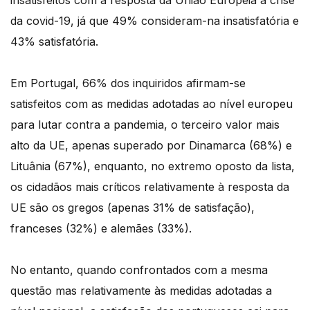
insatisfeitos com a resposta da União Europeia à crise
da covid-19, já que 49% consideram-na insatisfatória e
43% satisfatória.
Em Portugal, 66% dos inquiridos afirmam-se
satisfeitos com as medidas adotadas ao nível europeu
para lutar contra a pandemia, o terceiro valor mais
alto da UE, apenas superado por Dinamarca (68%) e
Lituânia (67%), enquanto, no extremo oposto da lista,
os cidadãos mais críticos relativamente à resposta da
UE são os gregos (apenas 31% de satisfação),
franceses (32%) e alemães (33%).
No entanto, quando confrontados com a mesma
questão mas relativamente às medidas adotadas a