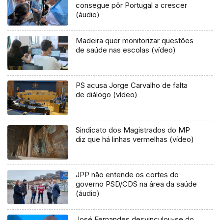
consegue pôr Portugal a crescer
(áudio)
Madeira quer monitorizar questões
de saúde nas escolas (vídeo)
PS acusa Jorge Carvalho de falta
de diálogo (vídeo)
Sindicato dos Magistrados do MP
diz que há linhas vermelhas (vídeo)
JPP não entende os cortes do
governo PSD/CDS na área da saúde
(áudio)
José Fernandes desvinculou-se do