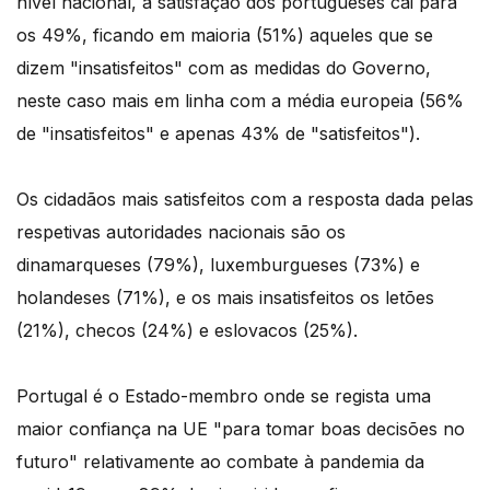
nível nacional, a satisfação dos portugueses cai para
os 49%, ficando em maioria (51%) aqueles que se
dizem "insatisfeitos" com as medidas do Governo,
neste caso mais em linha com a média europeia (56%
de "insatisfeitos" e apenas 43% de "satisfeitos").
Os cidadãos mais satisfeitos com a resposta dada pelas
respetivas autoridades nacionais são os
dinamarqueses (79%), luxemburgueses (73%) e
holandeses (71%), e os mais insatisfeitos os letões
(21%), checos (24%) e eslovacos (25%).
Portugal é o Estado-membro onde se regista uma
maior confiança na UE "para tomar boas decisões no
futuro" relativamente ao combate à pandemia da