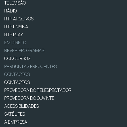
TELEVISÃO
RÁDIO
RTP ARQUIVOS
RTP ENSINA
RTP PLAY
EM DIRETO
REVER PROGRAMAS
CONCURSOS
PERGUNTAS FREQUENTES
CONTACTOS
CONTACTOS
PROVEDORA DO TELESPECTADOR
PROVEDORA DO OUVINTE
ACESSIBILIDADES
SATÉLITES
A EMPRESA