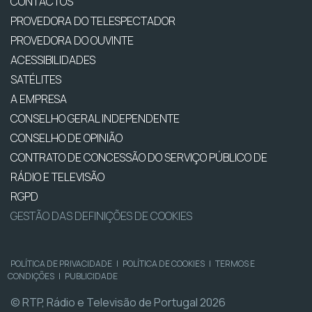
CONTACTOS
PROVEDORA DO TELESPECTADOR
PROVEDORA DO OUVINTE
ACESSIBILIDADES
SATÉLITES
A EMPRESA
CONSELHO GERAL INDEPENDENTE
CONSELHO DE OPINIÃO
CONTRATO DE CONCESSÃO DO SERVIÇO PÚBLICO DE
RÁDIO E TELEVISÃO
RGPD
GESTÃO DAS DEFINIÇÕES DE COOKIES
POLÍTICA DE PRIVACIDADE
|
POLÍTICA DE COOKIES
|
TERMOS E
CONDIÇÕES
|
PUBLICIDADE
© RTP, Rádio e Televisão de Portugal 2026