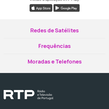
Redes de Satélites
Frequências
Moradas e Telefones