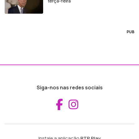
terça-feira
PUB
Siga-nos nas redes sociais
Aceder ao Fac
Aceder ao I
Instale a aplicação
RTP Play