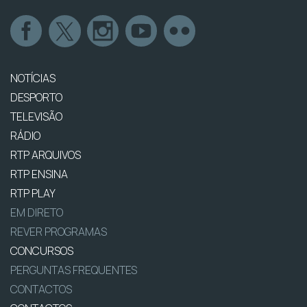
NOTÍCIAS
DESPORTO
TELEVISÃO
RÁDIO
RTP ARQUIVOS
RTP ENSINA
RTP PLAY
EM DIRETO
REVER PROGRAMAS
CONCURSOS
PERGUNTAS FREQUENTES
CONTACTOS