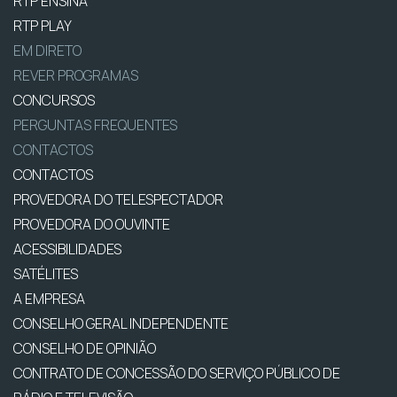
RTP ENSINA
RTP PLAY
EM DIRETO
REVER PROGRAMAS
CONCURSOS
PERGUNTAS FREQUENTES
CONTACTOS
CONTACTOS
PROVEDORA DO TELESPECTADOR
PROVEDORA DO OUVINTE
ACESSIBILIDADES
SATÉLITES
A EMPRESA
CONSELHO GERAL INDEPENDENTE
CONSELHO DE OPINIÃO
CONTRATO DE CONCESSÃO DO SERVIÇO PÚBLICO DE