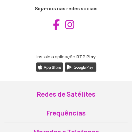
Siga-nos nas redes sociais
Aceder ao Fac
Aceder ao I
Instale a aplicação
RTP Play
Redes de Satélites
Frequências