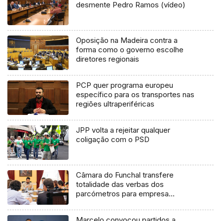
desmente Pedro Ramos (vídeo)
Oposição na Madeira contra a
forma como o governo escolhe
diretores regionais
PCP quer programa europeu
específico para os transportes nas
regiões ultraperiféricas
JPP volta a rejeitar qualquer
coligação com o PSD
Câmara do Funchal transfere
totalidade das verbas dos
parcómetros para empresa
municipal
Marcelo convocou partidos a