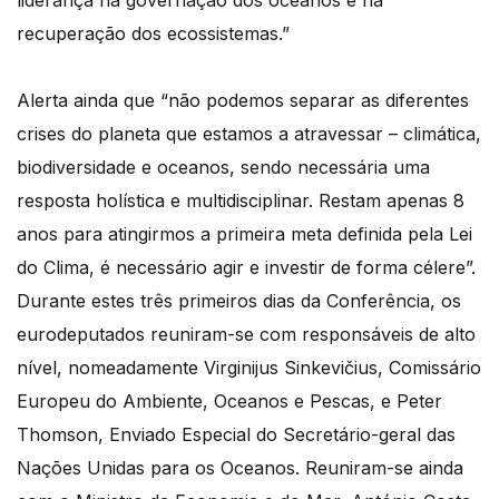
liderança na governação dos oceanos e na
recuperação dos ecossistemas.”
Alerta ainda que “não podemos separar as diferentes
crises do planeta que estamos a atravessar – climática,
biodiversidade e oceanos, sendo necessária uma
resposta holística e multidisciplinar. Restam apenas 8
anos para atingirmos a primeira meta definida pela Lei
do Clima, é necessário agir e investir de forma célere”.
Durante estes três primeiros dias da Conferência, os
eurodeputados reuniram-se com responsáveis de alto
nível, nomeadamente Virginijus Sinkevičius, Comissário
Europeu do Ambiente, Oceanos e Pescas, e Peter
Thomson, Enviado Especial do Secretário-geral das
Nações Unidas para os Oceanos. Reuniram-se ainda