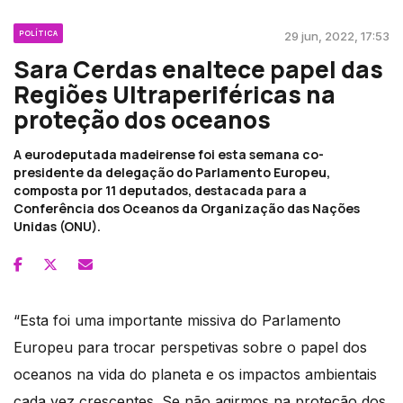
POLÍTICA
29 jun, 2022, 17:53
Sara Cerdas enaltece papel das
Regiões Ultraperiféricas na
proteção dos oceanos
A eurodeputada madeirense foi esta semana co-
presidente da delegação do Parlamento Europeu,
composta por 11 deputados, destacada para a
Conferência dos Oceanos da Organização das Nações
Unidas (ONU).
“Esta foi uma importante missiva do Parlamento
Europeu para trocar perspetivas sobre o papel dos
oceanos na vida do planeta e os impactos ambientais
cada vez crescentes. Se não agirmos na proteção dos