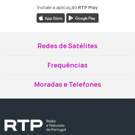
Instale a aplicação
RTP Play
Redes de Satélites
Frequências
Moradas e Telefones