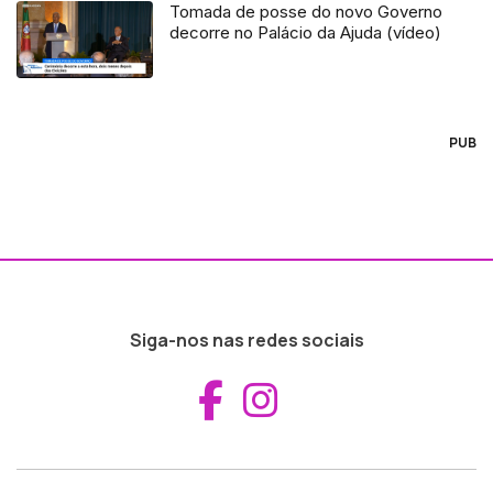
Tomada de posse do novo Governo
decorre no Palácio da Ajuda (vídeo)
PUB
Siga-nos nas redes sociais
Aceder ao Fac
Aceder ao I