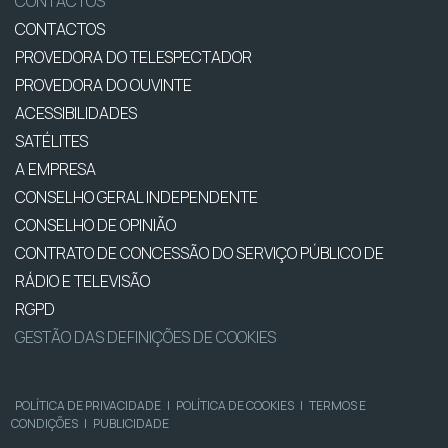
CONTACTOS
CONTACTOS
PROVEDORA DO TELESPECTADOR
PROVEDORA DO OUVINTE
ACESSIBILIDADES
SATÉLITES
A EMPRESA
CONSELHO GERAL INDEPENDENTE
CONSELHO DE OPINIÃO
CONTRATO DE CONCESSÃO DO SERVIÇO PÚBLICO DE
RÁDIO E TELEVISÃO
RGPD
GESTÃO DAS DEFINIÇÕES DE COOKIES
POLÍTICA DE PRIVACIDADE
|
POLÍTICA DE COOKIES
|
TERMOS E
CONDIÇÕES
|
PUBLICIDADE