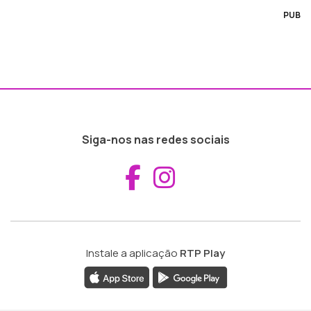
PUB
Siga-nos nas redes sociais
Aceder ao Fac
Aceder ao I
Instale a aplicação
RTP Play