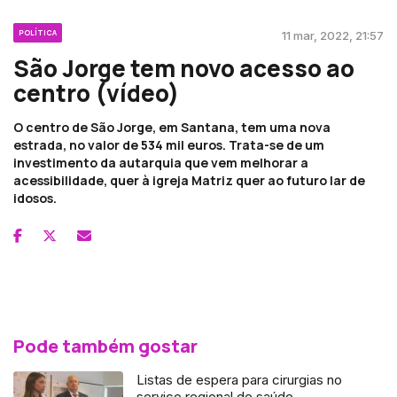
POLÍTICA
11 mar, 2022, 21:57
São Jorge tem novo acesso ao
centro (vídeo)
O centro de São Jorge, em Santana, tem uma nova
estrada, no valor de 534 mil euros. Trata-se de um
investimento da autarquia que vem melhorar a
acessibilidade, quer à igreja Matriz quer ao futuro lar de
idosos.
Pode também gostar
Listas de espera para cirurgias no
serviço regional de saúde