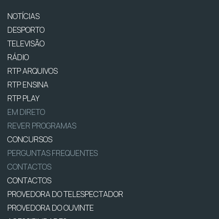
NOTÍCIAS
DESPORTO
TELEVISÃO
RÁDIO
RTP ARQUIVOS
RTP ENSINA
RTP PLAY
EM DIRETO
REVER PROGRAMAS
CONCURSOS
PERGUNTAS FREQUENTES
CONTACTOS
CONTACTOS
PROVEDORA DO TELESPECTADOR
PROVEDORA DO OUVINTE