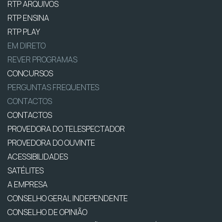
RTP ARQUIVOS
RTP ENSINA
RTP PLAY
EM DIRETO
REVER PROGRAMAS
CONCURSOS
PERGUNTAS FREQUENTES
CONTACTOS
CONTACTOS
PROVEDORA DO TELESPECTADOR
PROVEDORA DO OUVINTE
ACESSIBILIDADES
SATÉLITES
A EMPRESA
CONSELHO GERAL INDEPENDENTE
CONSELHO DE OPINIÃO