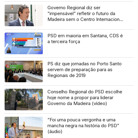
Governo Regional diz ser
“impensável” refletir o futuro da
Madeira sem o Centro Internacional
de Negócios
PSD em maioria em Santana, CDS é
a terceira força
PS diz que jornadas no Porto Santo
servem de preparação para as
Regionais de 2019
Conselho Regional do PSD escolhe
hoje nome a propor para liderar
Governo da Madeira (vídeo)
“Foi uma pouca vergonha e uma
mancha negra na história do PSD”
(áudio)