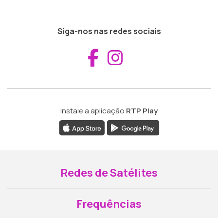
Siga-nos nas redes sociais
Aceder ao Fac
Aceder ao I
Instale a aplicação
RTP Play
Redes de Satélites
Frequências