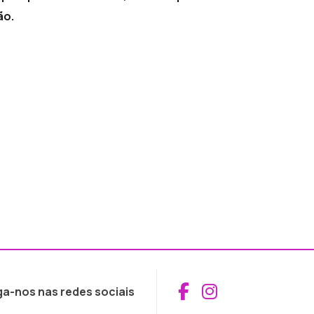
ão.
Aceder ao Fac
Aceder ao I
ga-nos nas redes sociais