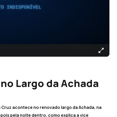
TO INDISPONÍVEL
 no Largo da Achada
a Cruz acontece no renovado largo da Achada, na
pois pela noite dentro, como explica a vice