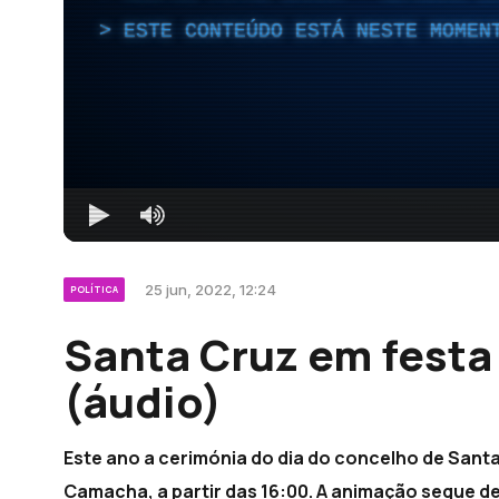
ESTE CONTEÚDO ESTÁ NESTE MOMEN
25 jun, 2022, 12:24
POLÍTICA
Santa Cruz em festa
(áudio)
Este ano a cerimónia do dia do concelho de Sant
Camacha, a partir das 16:00. A animação segue de