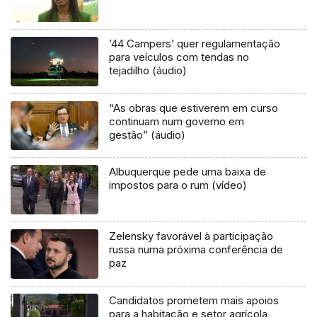
’44 Campers’ quer regulamentação
para veículos com tendas no
tejadilho (áudio)
“As obras que estiverem em curso
continuam num governo em
gestão” (áudio)
Albuquerque pede uma baixa de
impostos para o rum (vídeo)
Zelensky favorável à participação
russa numa próxima conferência de
paz
Candidatos prometem mais apoios
para a habitação e setor agrícola