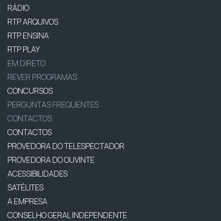
RÁDIO
RTP ARQUIVOS
RTP ENSINA
RTP PLAY
EM DIRETO
REVER PROGRAMAS
CONCURSOS
PERGUNTAS FREQUENTES
CONTACTOS
CONTACTOS
PROVEDORA DO TELESPECTADOR
PROVEDORA DO OUVINTE
ACESSIBILIDADES
SATÉLITES
A EMPRESA
CONSELHO GERAL INDEPENDENTE