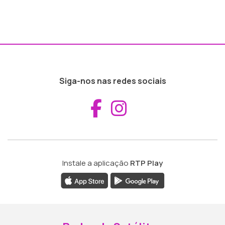
Siga-nos nas redes sociais
Aceder ao Fac
Aceder ao I
Instale a aplicação
RTP Play