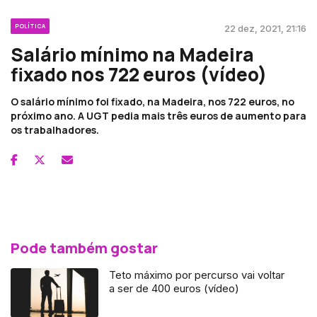
POLÍTICA
22 dez, 2021, 21:16
Salário mínimo na Madeira
fixado nos 722 euros (vídeo)
O salário mínimo foi fixado, na Madeira, nos 722 euros, no
próximo ano. A UGT pedia mais três euros de aumento para
os trabalhadores.
Pode também gostar
Teto máximo por percurso vai voltar
a ser de 400 euros (vídeo)