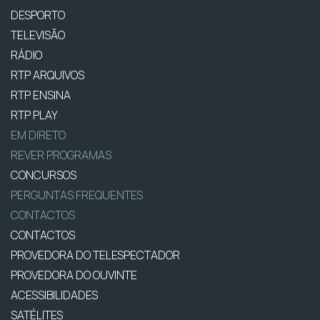
DESPORTO
TELEVISÃO
RÁDIO
RTP ARQUIVOS
RTP ENSINA
RTP PLAY
EM DIRETO
REVER PROGRAMAS
CONCURSOS
PERGUNTAS FREQUENTES
CONTACTOS
CONTACTOS
PROVEDORA DO TELESPECTADOR
PROVEDORA DO OUVINTE
ACESSIBILIDADES
SATÉLITES