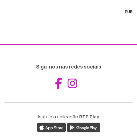
PUB
Siga-nos nas redes sociais
Aceder ao Fac
Aceder ao I
Instale a aplicação
RTP Play