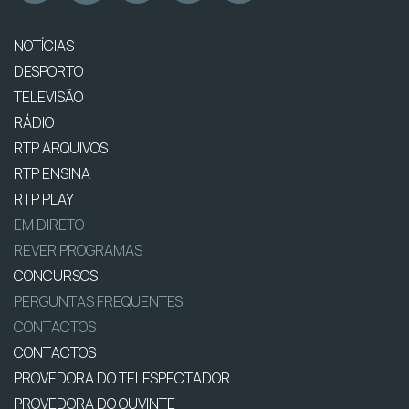
NOTÍCIAS
DESPORTO
TELEVISÃO
RÁDIO
RTP ARQUIVOS
RTP ENSINA
RTP PLAY
EM DIRETO
REVER PROGRAMAS
CONCURSOS
PERGUNTAS FREQUENTES
CONTACTOS
CONTACTOS
PROVEDORA DO TELESPECTADOR
PROVEDORA DO OUVINTE