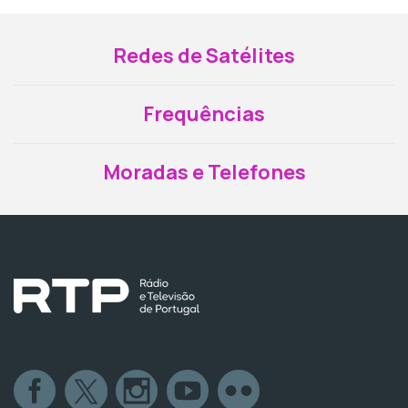
Redes de Satélites
Frequências
Moradas e Telefones