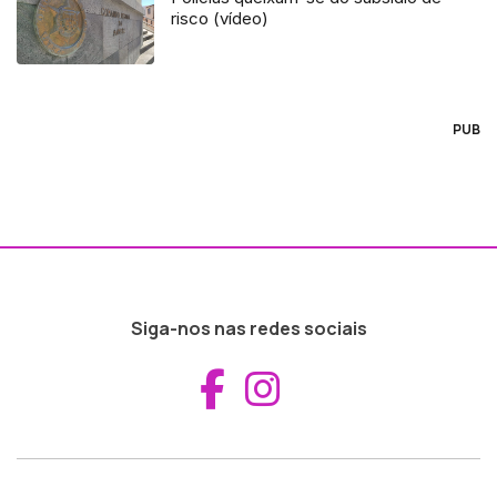
risco (vídeo)
PUB
Siga-nos nas redes sociais
Aceder ao Fac
Aceder ao I