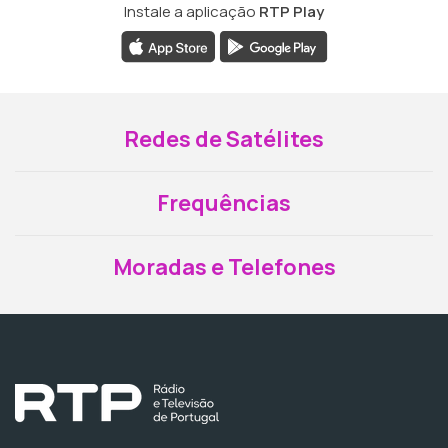
Instale a aplicação
RTP Play
Redes de Satélites
Frequências
Moradas e Telefones