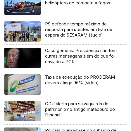
helicóptero de combate a fogos
PS defende tempo máximo de
resposta para utentes em lista de
espera do SESARAM (áudio)
Caso gémeas: Presidência não tem
outras mensagens além do que foi
enviado à PGR
Taxa de execução do PRODERAM
deverá atingir 96% (vídeo)
CDU alerta para salvaguarda do
património no antigo matadouro do
Funchal
Policias queixam-se do subsídio de