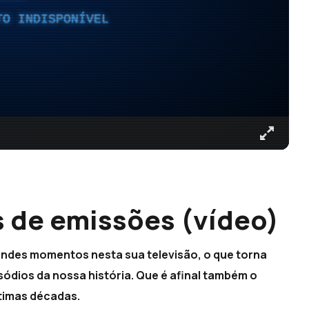
TO INDISPONÍVEL
s de emissões (vídeo)
randes momentos nesta sua televisão, o que torna
pisódios da nossa história. Que é afinal também o
ltimas décadas.