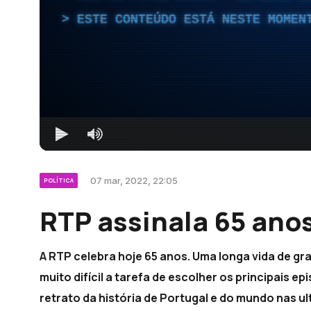
ESTE CONTEÚDO ESTÁ NESTE MOMEN
07 mar, 2022, 22:05
POLÍTICA
RTP assinala 65 ano
A RTP celebra hoje 65 anos. Uma longa vida de g
muito difícil a tarefa de escolher os principais e
retrato da história de Portugal e do mundo nas u