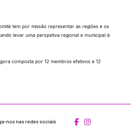
omité tem por missão representar as regiões e os
ando levar uma perspetiva regional e municipal à
agora composta por 12 membros efetivos e 12
Aceder ao Fac
Aceder ao I
ga-nos nas redes sociais