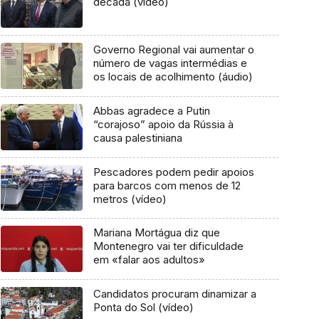
década (vídeo)
Governo Regional vai aumentar o
número de vagas intermédias e
os locais de acolhimento (áudio)
Abbas agradece a Putin
“corajoso” apoio da Rússia à
causa palestiniana
Pescadores podem pedir apoios
para barcos com menos de 12
metros (vídeo)
Mariana Mortágua diz que
Montenegro vai ter dificuldade
em «falar aos adultos»
Candidatos procuram dinamizar a
Ponta do Sol (vídeo)