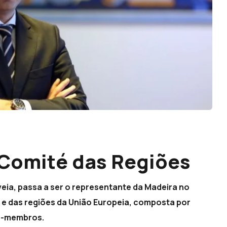
 Comité das Regiões
eia, passa a ser o representante da Madeira no
 e das regiões da União Europeia, composta por
os-membros.