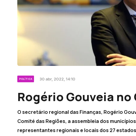
30 abr, 2022, 14:10
POLÍTICA
Rogério Gouveia no
O secretário regional das Finanças, Rogério Gouv
Comité das Regiões, a assembleia dos municípios
representantes regionais e locais dos 27 estad