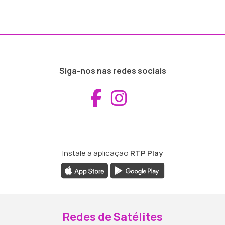
Siga-nos nas redes sociais
Aceder ao Fac
Aceder ao I
Instale a aplicação
RTP Play
Redes de Satélites