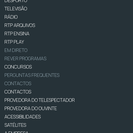
DESPORTO
TELEVISÃO
RÁDIO
RTP ARQUIVOS
RTP ENSINA
RTP PLAY
EM DIRETO
REVER PROGRAMAS
CONCURSOS
PERGUNTAS FREQUENTES
CONTACTOS
CONTACTOS
PROVEDORA DO TELESPECTADOR
PROVEDORA DO OUVINTE
ACESSIBILIDADES
SATÉLITES