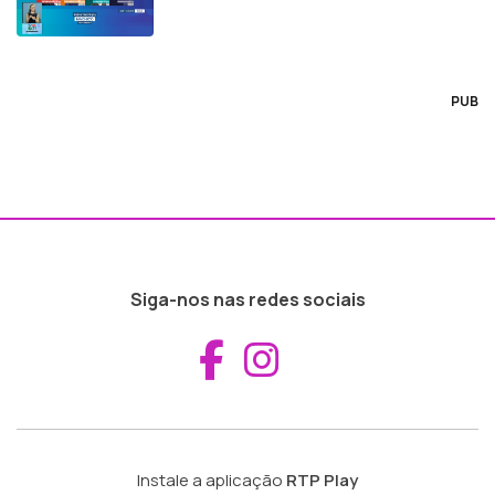
PUB
Siga-nos nas redes sociais
Aceder ao Fac
Aceder ao I
Instale a aplicação
RTP Play