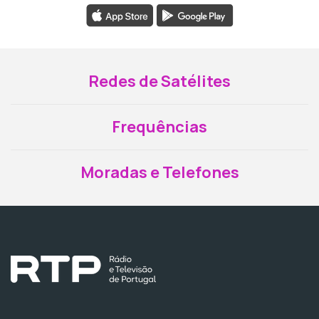
Redes de Satélites
Frequências
Moradas e Telefones