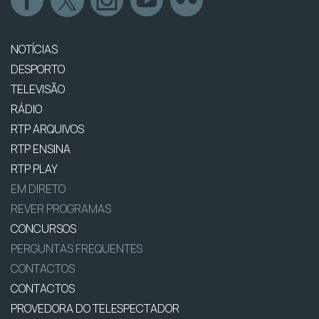
NOTÍCIAS
DESPORTO
TELEVISÃO
RÁDIO
RTP ARQUIVOS
RTP ENSINA
RTP PLAY
EM DIRETO
REVER PROGRAMAS
CONCURSOS
PERGUNTAS FREQUENTES
CONTACTOS
CONTACTOS
PROVEDORA DO TELESPECTADOR