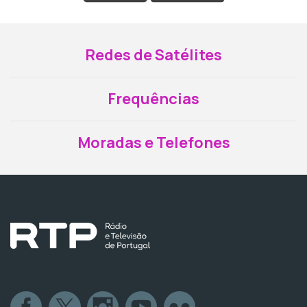
Redes de Satélites
Frequências
Moradas e Telefones