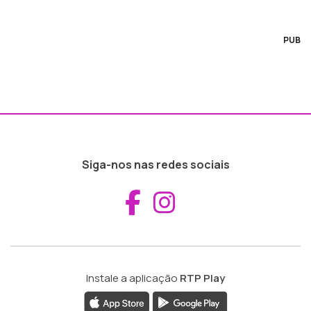
PUB
Siga-nos nas redes sociais
Aceder ao Fac
Aceder ao I
Instale a aplicação
RTP Play