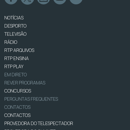
NOTÍCIAS
DESPORTO
TELEVISÃO
RÁDIO
RTP ARQUIVOS
RTP ENSINA
RTP PLAY
EM DIRETO
REVER PROGRAMAS
CONCURSOS
PERGUNTAS FREQUENTES
CONTACTOS
CONTACTOS
PROVEDORA DO TELESPECTADOR