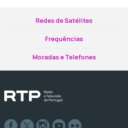
Redes de Satélites
Frequências
Moradas e Telefones