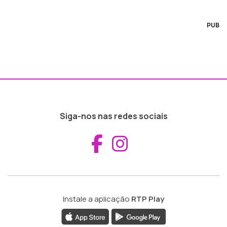
PUB
Siga-nos nas redes sociais
Aceder ao Fac
Aceder ao I
Instale a aplicação
RTP Play