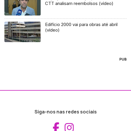
CTT analisam reembolsos (vídeo)
Edifício 2000 vai para obras até abril
(vídeo)
PUB
Siga-nos nas redes sociais
Aceder ao Fac
Aceder ao I