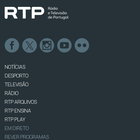
NOTÍCIAS
DESPORTO
TELEVISÃO
RÁDIO
RTP ARQUIVOS
RTP ENSINA
RTP PLAY
EM DIRETO
REVER PROGRAMAS