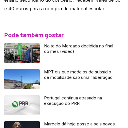
ensino secundário do concelho, recebem vales de 30
e 40 euros para a compra de material escolar.
Pode também gostar
Noite do Mercado decidida no final
do mês (vídeo)
MPT diz que modelos de subsídio
de mobilidade são uma “aberração”
Portugal continua atrasado na
execução do PRR
Marcelo dá hoje posse a seis novos