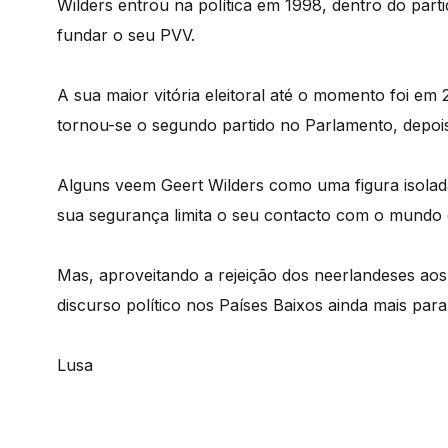
Wilders entrou na política em 1998, dentro do parti
fundar o seu PVV.
A sua maior vitória eleitoral até o momento foi e
tornou-se o segundo partido no Parlamento, depois
Alguns veem Geert Wilders como uma figura isolad
sua segurança limita o seu contacto com o mundo e
Mas, aproveitando a rejeição dos neerlandeses aos 
discurso político nos Países Baixos ainda mais para 
Lusa