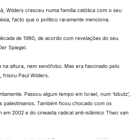
ã, Wilders cresceu numa família católica com o seu
ésia, facto que o político raramente menciona.
 década de 1980, de acordo com revelações do seu
Der Spiegel.
a na altura, nem xenófobo. Mas era fascinado pelo
, frisou Paul Wilders.
entamente. Passou algum tempo em Israel, num ‘kibutz’,
s palestinianos. Também ficou chocado com os
n em 2002 e do cineasta radical anti-islâmico Theo van