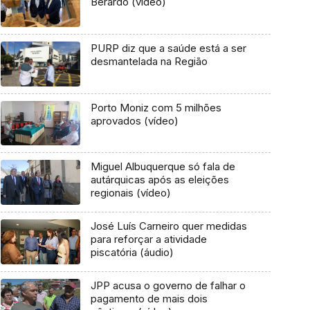
Berardo (vídeo)
PURP diz que a saúde está a ser
desmantelada na Região
Porto Moniz com 5 milhões
aprovados (vídeo)
Miguel Albuquerque só fala de
autárquicas após as eleições
regionais (vídeo)
José Luís Carneiro quer medidas
para reforçar a atividade
piscatória (áudio)
JPP acusa o governo de falhar o
pagamento de mais dois