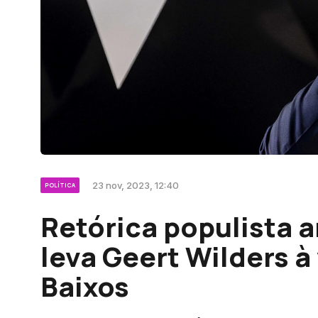
23 nov, 2023, 12:40
POLÍTICA
Retórica populista a
leva Geert Wilders à
Baixos