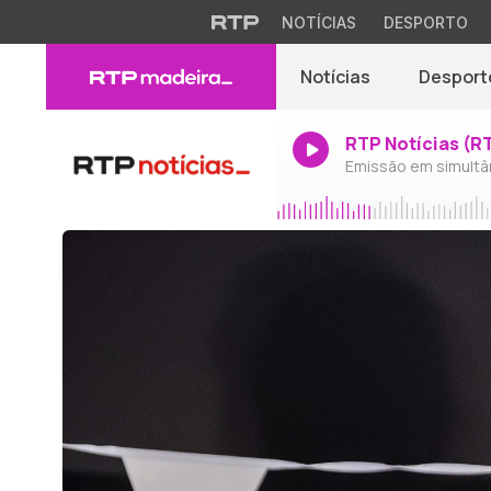
NOTÍCIAS
DESPORTO
Notícias
Desport
RTP Notícias (R
Emissão em simultâ