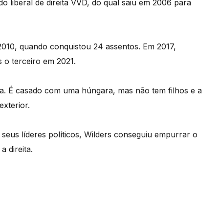
do liberal de direita VVD, do qual saiu em 2006 para
m 2010, quando conquistou 24 assentos. Em 2017,
 o terceiro em 2021.
a. É casado com uma húngara, mas não tem filhos e a
xterior.
seus líderes políticos, Wilders conseguiu empurrar o
a direita.