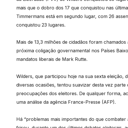
mais que o dobro dos 17 que conquistou nas última
Timmermans está em segundo lugar, com 26 assentos
conquistou 23 lugares.
Mais de 13,3 milhões de cidadãos foram chamados a
próxima coligação governamental nos Países Baix
mandatos liberais de Mark Rutte.
Wilders, que participou hoje na sua sexta eleição,
diversas ocasiões, tentou suavizar desta vez parte
preocupações dos eleitores. De qualquer forma, a
uma análise da agência France-Presse (AFP).
Há “problemas mais importantes do que combater a 
frisou, durante um dos últimos debates eleitorais,