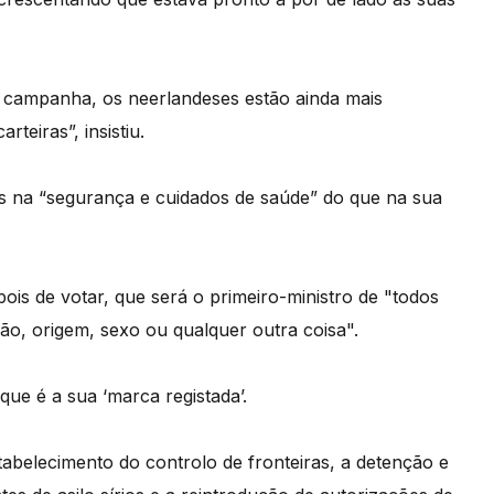
a campanha, os neerlandeses estão ainda mais
teiras”, insistiu.
 na “segurança e cuidados de saúde” do que na sua
pois de votar, que será o primeiro-ministro de "todos
ão, origem, sexo ou qualquer outra coisa".
e é a sua ‘marca registada’.
tabelecimento do controlo de fronteiras, a detenção e