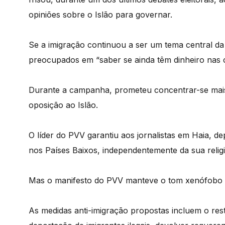
opiniões sobre o Islão para governar.
Se a imigração continuou a ser um tema central d
preocupados em “saber se ainda têm dinheiro nas car
Durante a campanha, prometeu concentrar-se mais
oposição ao Islão.
O líder do PVV garantiu aos jornalistas em Haia, de
nos Países Baixos, independentemente da sua religi
Mas o manifesto do PVV manteve o tom xenófobo qu
As medidas anti-imigração propostas incluem o res