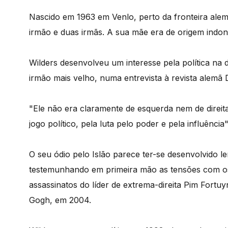
Nascido em 1963 em Venlo, perto da fronteira alem
irmão e duas irmãs. A sua mãe era de origem indon
Wilders desenvolveu um interesse pela política na
irmão mais velho, numa entrevista à revista alemã 
"Ele não era claramente de esquerda nem de direit
jogo político, pela luta pelo poder e pela influência"
O seu ódio pelo Islão parece ter-se desenvolvido l
testemunhando em primeira mão as tensões com o
assassinatos do líder de extrema-direita Pim Fortuy
Gogh, em 2004.