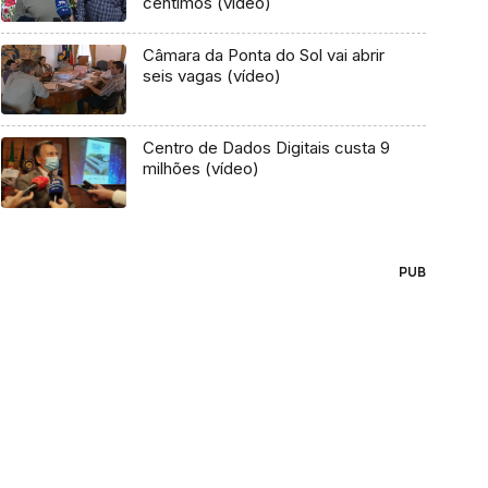
cêntimos (vídeo)
Câmara da Ponta do Sol vai abrir
seis vagas (vídeo)
Centro de Dados Digitais custa 9
milhões (vídeo)
PUB