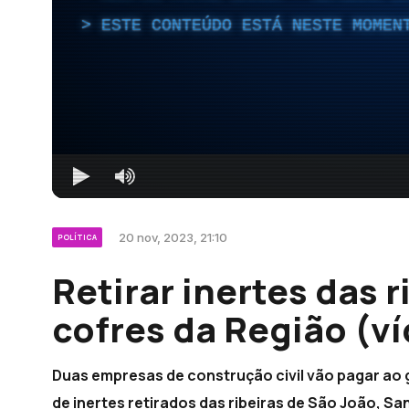
ESTE CONTEÚDO ESTÁ NESTE MOMEN
20 nov, 2023, 21:10
POLÍTICA
Retirar inertes das r
cofres da Região (v
Duas empresas de construção civil vão pagar ao 
de inertes retirados das ribeiras de São João, S