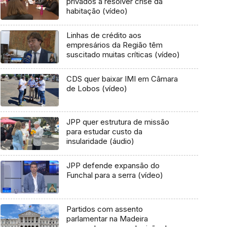
privados a resolver crise da
habitação (vídeo)
Linhas de crédito aos
empresários da Região têm
suscitado muitas críticas (vídeo)
CDS quer baixar IMI em Câmara
de Lobos (vídeo)
JPP quer estrutura de missão
para estudar custo da
insularidade (áudio)
JPP defende expansão do
Funchal para a serra (vídeo)
Partidos com assento
parlamentar na Madeira