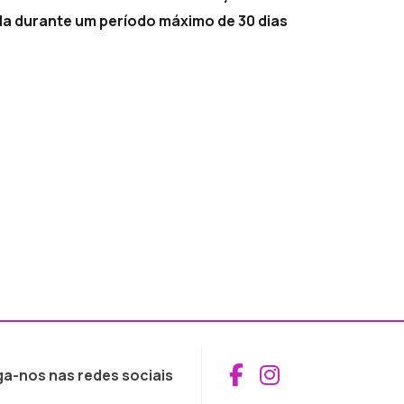
ida durante um período máximo de 30 dias
Aceder ao Fac
Aceder ao I
ga-nos nas redes sociais