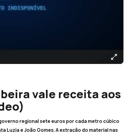
TO INDISPONÍVEL
ibeira vale receita aos
ídeo)
governo regional sete euros por cada metro cúbico
anta Luzia e João Gomes. A extração do material nas