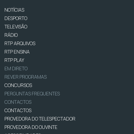
NOTÍCIAS
DESPORTO
TELEVISÃO
RÁDIO
RTP ARQUIVOS
RTP ENSINA
RTP PLAY
EM DIRETO
REVER PROGRAMAS
CONCURSOS
PERGUNTAS FREQUENTES
CONTACTOS
CONTACTOS
PROVEDORA DO TELESPECTADOR
PROVEDORA DO OUVINTE