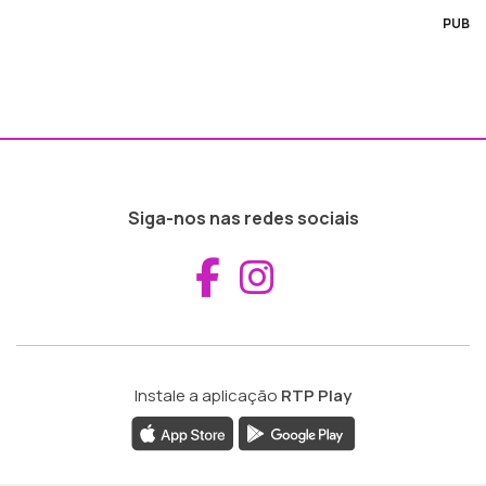
PUB
Siga-nos nas redes sociais
Aceder ao Fac
Aceder ao I
Instale a aplicação
RTP Play